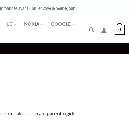
mmandez avant 16h,
envoyé le même jour
.
LG
NOKIA
GOOGLE
0
ersonnalisée – transparent rigide