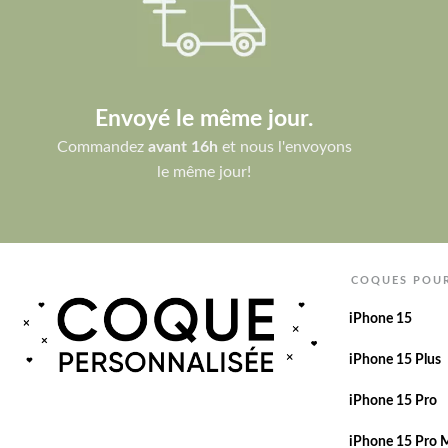
Envoyé le même jour.
Commandez
avant 16h
et nous l'envoyons
le même jour!
COQUES POU
iPhone 15
iPhone 15 Plus
iPhone 15 Pro
iPhone 15 Pro 