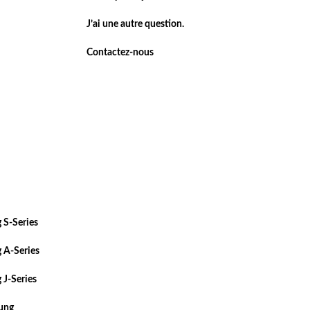
J’ai une autre question.
Contactez-nous
 S-Series
 A-Series
 J-Series
sung