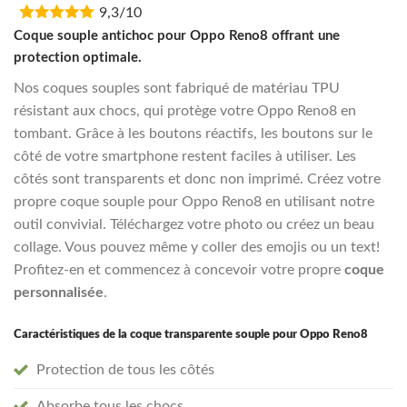
9,3/10
was:
is:
€16,95.
€13,55.
Coque souple antichoc pour Oppo Reno8 offrant une
protection optimale.
Nos coques souples sont fabriqué de matériau TPU
résistant aux chocs, qui protège votre Oppo Reno8 en
tombant. Grâce à les boutons réactifs, les boutons sur le
côté de votre smartphone restent faciles à utiliser. Les
côtés sont transparents et donc non imprimé. Créez votre
propre coque souple pour Oppo Reno8 en utilisant notre
outil convivial. Téléchargez votre photo ou créez un beau
collage. Vous pouvez même y coller des emojis ou un text!
Profitez-en et commencez à concevoir votre propre
coque
personnalisée
.
Caractéristiques de la coque transparente souple pour Oppo Reno8
Protection de tous les côtés
Absorbe tous les chocs