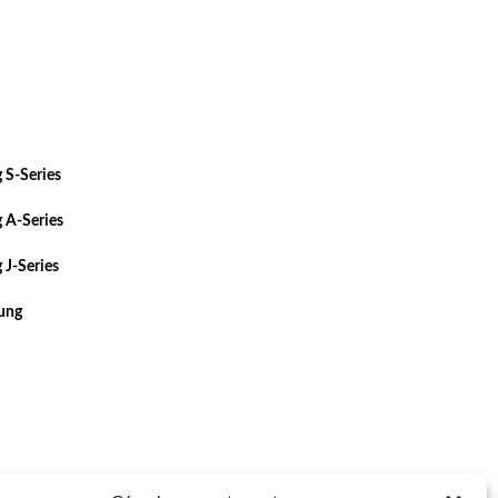
 S-Series
 A-Series
 J-Series
sung