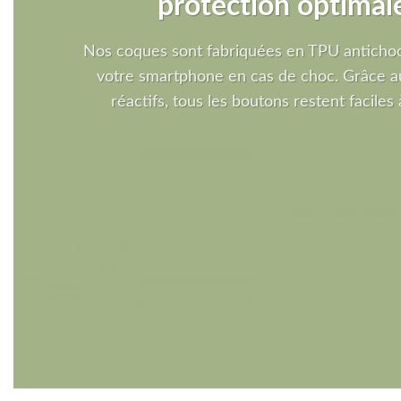
protection optimal
Nos coques sont fabriquées en TPU antichoc
votre smartphone en cas de choc. Grâce a
réactifs, tous les boutons restent faciles à