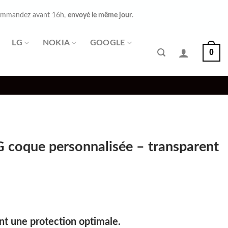
mmandez avant 16h,
envoyé le même jour
.
LG
NOKIA
GOOGLE
0
 coque personnalisée – transparent
t une protection optimale.