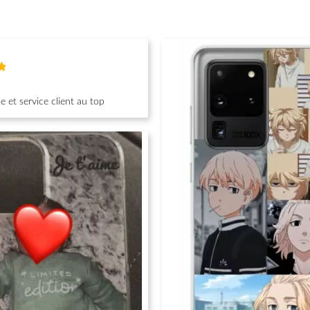
 et service client au top