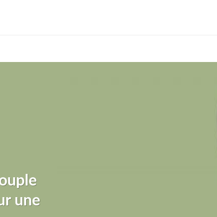
ouple
ur une