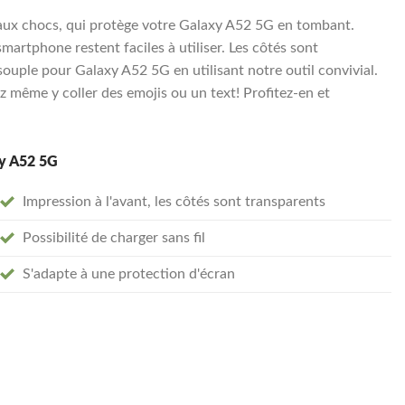
aux chocs, qui protège votre Galaxy A52 5G en tombant.
smartphone restent faciles à utiliser. Les côtés sont
uple pour Galaxy A52 5G en utilisant notre outil convivial.
 même y coller des emojis ou un text! Profitez-en et
xy A52 5G
Impression à l'avant, les côtés sont transparents
Possibilité de charger sans fil
S'adapte à une protection d'écran
transparent souple