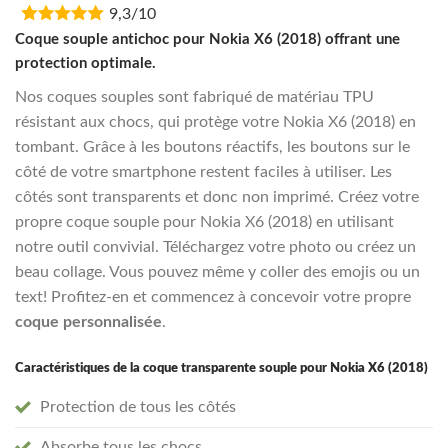
9,3/10
was:
is:
€16,95.
€13,55.
Coque souple antichoc pour Nokia X6 (2018) offrant une
protection optimale.
Nos coques souples sont fabriqué de matériau TPU
résistant aux chocs, qui protège votre Nokia X6 (2018) en
tombant. Grâce à les boutons réactifs, les boutons sur le
côté de votre smartphone restent faciles à utiliser. Les
côtés sont transparents et donc non imprimé. Créez votre
propre coque souple pour Nokia X6 (2018) en utilisant
notre outil convivial. Téléchargez votre photo ou créez un
beau collage. Vous pouvez même y coller des emojis ou un
text! Profitez-en et commencez à concevoir votre propre
coque personnalisée
.
Caractéristiques de la coque transparente souple pour Nokia X6 (2018)
Protection de tous les côtés
Absorbe tous les chocs