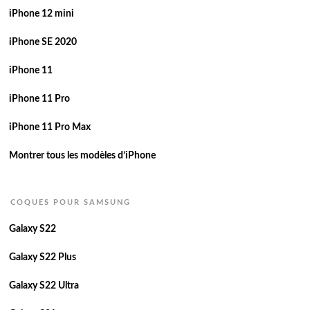
iPhone 12 mini
iPhone SE 2020
iPhone 11
iPhone 11 Pro
iPhone 11 Pro Max
Montrer tous les modèles d’iPhone
COQUES POUR SAMSUNG
Galaxy S22
Galaxy S22 Plus
Galaxy S22 Ultra