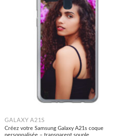
GALAXY A21S
Créez votre Samsung Galaxy A21s coque
personnalisée – transparent souple