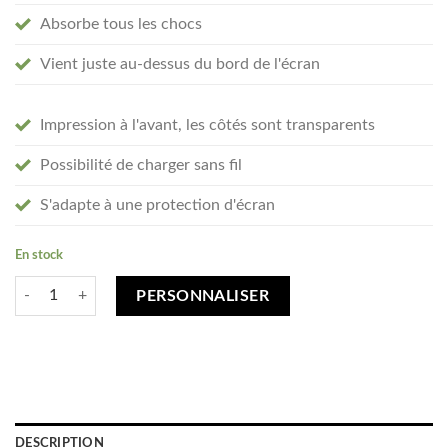
Absorbe tous les chocs
Vient juste au-dessus du bord de l'écran
Impression à l'avant, les côtés sont transparents
Possibilité de charger sans fil
S'adapte à une protection d'écran
En stock
quantité de Créez votre Oppo Find X3 Lite / Reno5 5G coque personnali
PERSONNALISER
DESCRIPTION