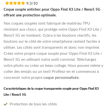
9,3/10
was:
is:
€16,95.
€13,55.
Coque souple antichoc pour Oppo Find X3 Lite / Reno5 5G
offrant une protection optimale.
Nos coques souples sont fabriqué de matériau TPU
résistant aux chocs, qui protège votre Oppo Find X3 Lite /
Reno5 5G en tombant. Grâce à les boutons réactifs, les
boutons sur le côté de votre smartphone restent faciles à
utiliser. Les côtés sont transparents et donc non imprimé.
Créez votre propre coque souple pour Oppo Find X3 Lite /
Reno5 5G en utilisant notre outil convivial. Téléchargez
votre photo ou créez un beau collage. Vous pouvez même y
coller des emojis ou un text! Profitez-en et commencez à
concevoir votre propre
coque personnalisée
.
Caractéristiques de la coque transparente souple pour Oppo Find X3
Lite / Reno5 5G
Protection de tous les côtés