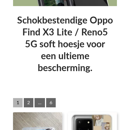
Schokbestendige Oppo
Find X3 Lite / Reno5
5G soft hoesje voor
een ultieme
bescherming.
1
2
...
6