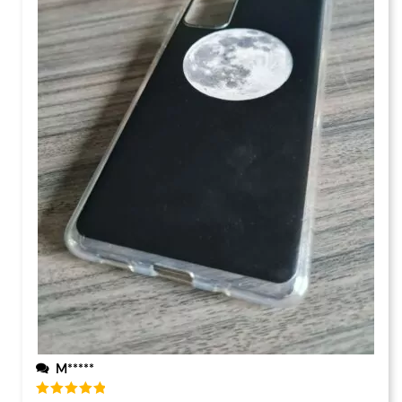
M*****