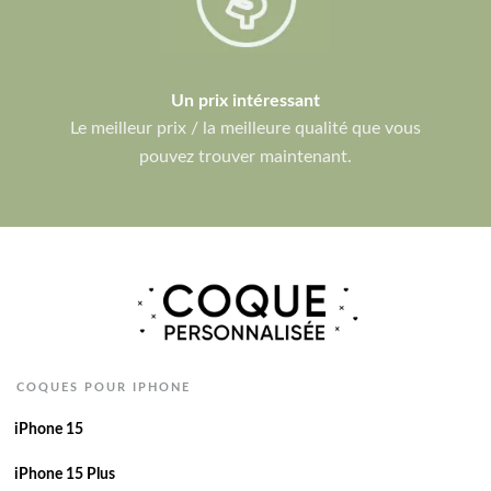
Un prix intéressant
Le meilleur prix / la meilleure qualité que vous
pouvez trouver maintenant.
COQUES POUR IPHONE
iPhone 15
iPhone 15 Plus