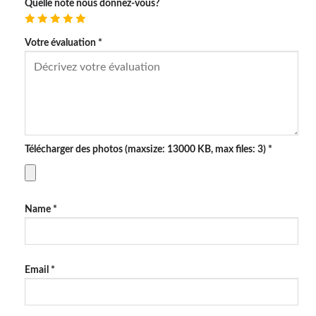
Quelle note nous donnez-vous?
Votre évaluation
*
Télécharger des photos (maxsize: 13000 KB, max files: 3)
*
Name
*
Email
*