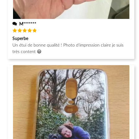
M*******
Note
5
Superbe
sur 5
Un étui de bonne qualité ! Photo d'impression claire je suis
très content 😃