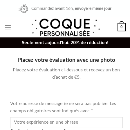
Skip
Exceptionnel aujourd'hui:
20% de réduction
!
to
content
0
Seulement aujourd'hui: 20% de réduction!
Placez votre évaluation avec une photo
Placez votre évaluation ci-dessous et recevez un bon
d’achat de €5.
Votre adresse de messagerie ne sera pas publiée.
Les
champs obligatoires sont indiqués avec
*