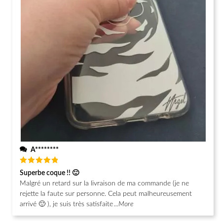
A********
Note
5
Superbe coque !! 🙂
sur 5
Malgré un retard sur la livraison de ma commande (je ne
rejette la faute sur personne. Cela peut malheureusement
arrivé 🙂 ), je suis très satisfaite
...More