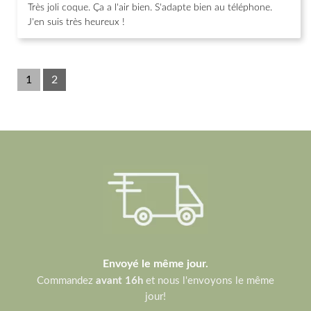
Très joli coque. Ça a l'air bien. S'adapte bien au téléphone.
J'en suis très heureux !
1
2
Envoyé le même jour.
Commandez
avant 16h
et nous l'envoyons le même
jour!