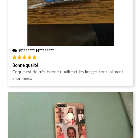
R******* H********
Note
5
Bonne qualité
sur 5
Coque est de très bonne qualité et les images sont joliment
imprimées.