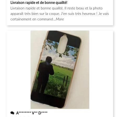
Note
5
Livraison rapide et de bonne qualité!
sur 5
Livraison rapide et bonne qualité. Il reste beau et la photo
apparaît très bien sur la coque. J'en suis très heureux ! Je vais
certainement en command
...More
A******** V** D****