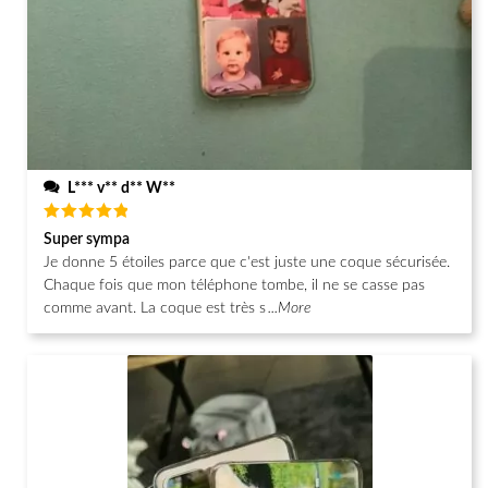
L*** v** d** W**
Note
5
Super sympa
sur 5
Je donne 5 étoiles parce que c'est juste une coque sécurisée.
Chaque fois que mon téléphone tombe, il ne se casse pas
comme avant. La coque est très s
...More