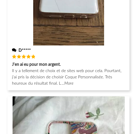
D*****
Note
5
J'en ai eu pour mon argent.
sur 5
Il y a tellement de choix et de sites web pour cela. Pourtant,
j'ai pris la décision de choisir Coque Personnalisée. Très
heureux du résultat final. L
...More