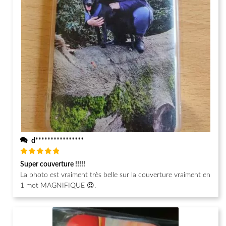
d****************
Note
5
Super couverture !!!!!
sur 5
La photo est vraiment très belle sur la couverture vraiment en
1 mot MAGNIFIQUE 😍.