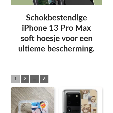
Schokbestendige
iPhone 13 Pro Max
soft hoesje voor een
ultieme bescherming.
1
2
...
6