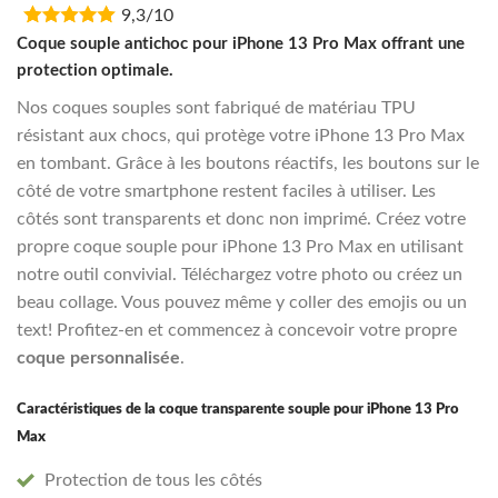
9,3/10
was:
is:
€16,95.
€13,55.
Coque souple antichoc pour iPhone 13 Pro Max offrant une
protection optimale.
Nos coques souples sont fabriqué de matériau TPU
résistant aux chocs, qui protège votre iPhone 13 Pro Max
en tombant. Grâce à les boutons réactifs, les boutons sur le
côté de votre smartphone restent faciles à utiliser. Les
côtés sont transparents et donc non imprimé. Créez votre
propre coque souple pour iPhone 13 Pro Max en utilisant
notre outil convivial. Téléchargez votre photo ou créez un
beau collage. Vous pouvez même y coller des emojis ou un
text! Profitez-en et commencez à concevoir votre propre
coque personnalisée
.
Caractéristiques de la coque transparente souple pour iPhone 13 Pro
Max
Protection de tous les côtés