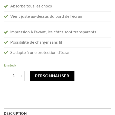
Absorbe tous les chocs
Vient juste au-dessus du bord de l'écran
Impression à l'avant, les côtés sont transparents
Possibilité de charger sans fil
S'adapte à une protection d'écran
En stock
quantité de Créez votre iPhone 13 Pro Max coque personnalisée - tran
PERSONNALISER
DESCRIPTION