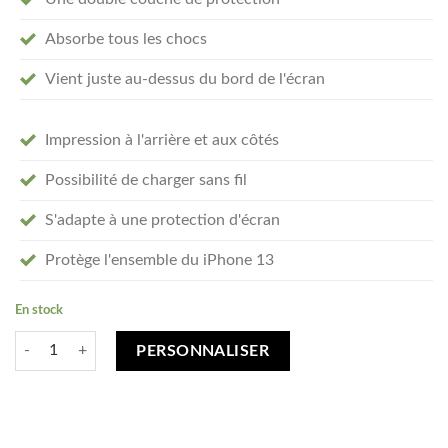
Absorbe tous les chocs
Vient juste au-dessus du bord de l'écran
Impression à l'arrière et aux côtés
Possibilité de charger sans fil
S'adapte à une protection d'écran
Protège l'ensemble du iPhone 13
En stock
quantité de Créez votre iPhone 13 Tough coque personnalisée - tough 
PERSONNALISER