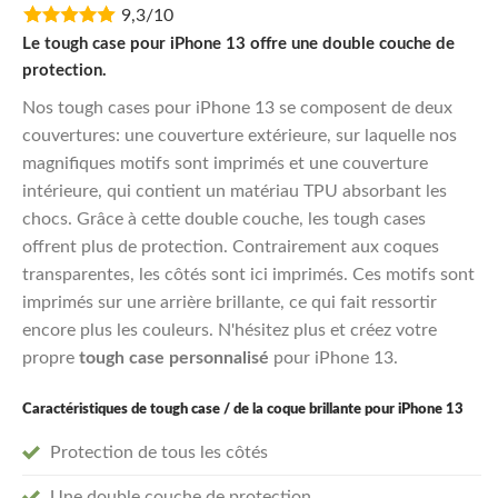
9,3/10
was:
is:
€29,95.
€23,96.
Le tough case pour iPhone 13 offre une double couche de
protection.
Nos tough cases pour iPhone 13 se composent de deux
couvertures: une couverture extérieure, sur laquelle nos
magnifiques motifs sont imprimés et une couverture
intérieure, qui contient un matériau TPU absorbant les
chocs. Grâce à cette double couche, les tough cases
offrent plus de protection. Contrairement aux coques
transparentes, les côtés sont ici imprimés. Ces motifs sont
imprimés sur une arrière brillante, ce qui fait ressortir
encore plus les couleurs. N'hésitez plus et créez votre
propre
tough case personnalisé
pour iPhone 13.
Caractéristiques de tough case / de la coque brillante pour iPhone 13
Protection de tous les côtés
Une double couche de protection