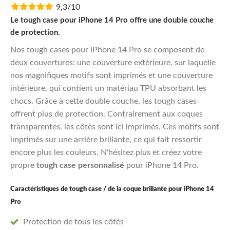
9,3/10
was:
is:
€29,95.
€23,96.
Le tough case pour iPhone 14 Pro offre une double couche
de protection.
Nos tough cases pour iPhone 14 Pro se composent de
deux couvertures: une couverture extérieure, sur laquelle
nos magnifiques motifs sont imprimés et une couverture
intérieure, qui contient un matériau TPU absorbant les
chocs. Grâce à cette double couche, les tough cases
offrent plus de protection. Contrairement aux coques
transparentes, les côtés sont ici imprimés. Ces motifs sont
imprimés sur une arrière brillante, ce qui fait ressortir
encore plus les couleurs. N'hésitez plus et créez votre
propre
tough case personnalisé
pour iPhone 14 Pro.
Caractéristiques de tough case / de la coque brillante pour iPhone 14
Pro
Protection de tous les côtés