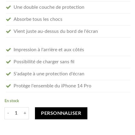
Une double couche de protection
Absorbe tous les chocs
Vient juste au-dessus du bord de l'écran
Impression à l'arrière et aux côtés
Possibilité de charger sans fil
S'adapte à une protection d'écran
Protège l'ensemble du iPhone 14 Pro
En stock
quantité de Créez votre iPhone 14 Pro Tough coque personnalisée - tou
PERSONNALISER