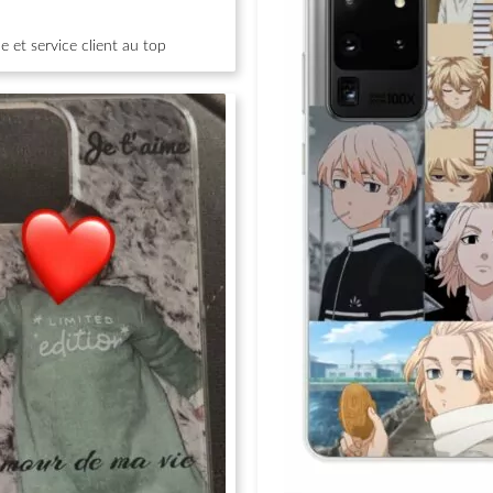
 et service client au top