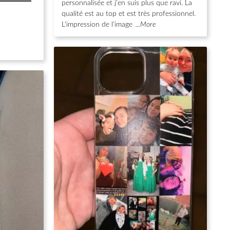
personnalisée et j'en suis plus que ravi. La
qualité est au top et est très professionnel.
L'impression de l'image
...More