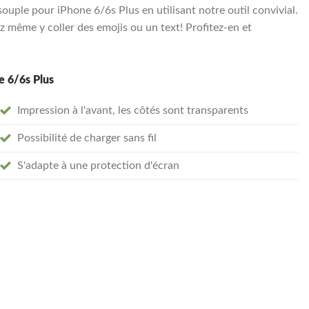
uple pour iPhone 6/6s Plus en utilisant notre outil convivial.
 même y coller des emojis ou un text! Profitez-en et
e 6/6s Plus
Impression à l'avant, les côtés sont transparents
Possibilité de charger sans fil
S'adapte à une protection d'écran
arent souple