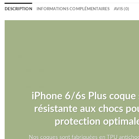
DESCRIPTION
INFORMATIONS COMPLÉMENTAIRES
AVIS (0)
iPhone 6/6s Plus coque
résistante aux chocs po
protection optimal
Nos coques sont fabriquées en TPU antichoc