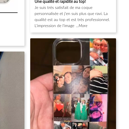
Une qualité et rapidité au top!
sur 5
Je suis très satisfait de ma coque
personnalisée et j'en suis plus que ravi. La
qualité est au top et est très professionnel.
L'impression de l'image
...More