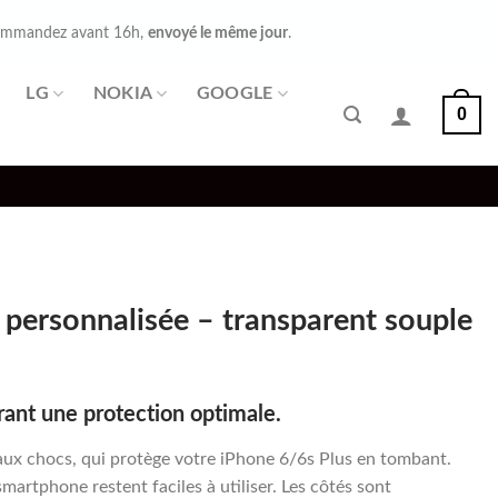
mmandez avant 16h,
envoyé le même jour
.
LG
NOKIA
GOOGLE
0
 personnalisée – transparent souple
rant une protection optimale.
aux chocs, qui protège votre iPhone 6/6s Plus en tombant.
smartphone restent faciles à utiliser. Les côtés sont