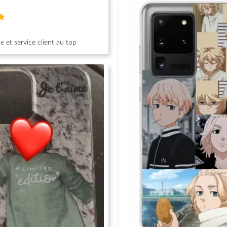
 et service client au top