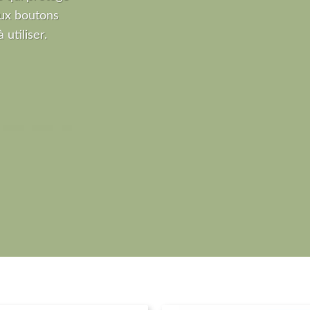
ux boutons
 utiliser.