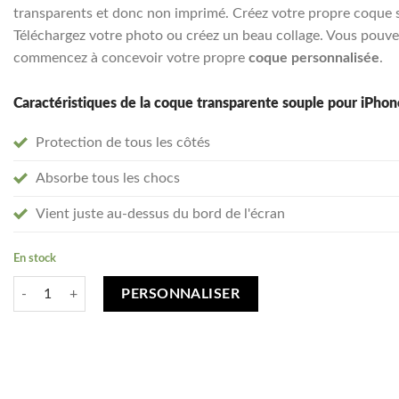
transparents et donc non imprimé. Créez votre propre coque so
Téléchargez votre photo ou créez un beau collage. Vous pouvez
commencez à concevoir votre propre
coque personnalisée
.
Caractéristiques de la coque transparente souple pour iPhon
Protection de tous les côtés
Absorbe tous les chocs
Vient juste au-dessus du bord de l'écran
En stock
quantité de Créez votre iPhone 6/6s Plus coque personnalisée - transp
PERSONNALISER