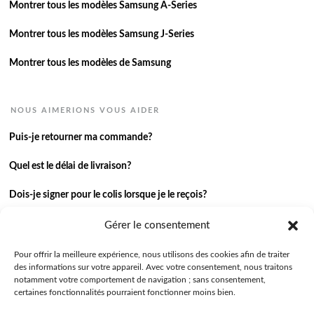
Montrer tous les modèles Samsung A-Series
Montrer tous les modèles Samsung J-Series
Montrer tous les modèles de Samsung
NOUS AIMERIONS VOUS AIDER
Puis-je retourner ma commande?
Quel est le délai de livraison?
Dois-je signer pour le colis lorsque je le reçois?
Je n’ai pas reçu ma commande.
Gérer le consentement
J’ai une autre question.
Pour offrir la meilleure expérience, nous utilisons des cookies afin de traiter
des informations sur votre appareil. Avec votre consentement, nous traitons
notamment votre comportement de navigation ; sans consentement,
Contactez-nous
certaines fonctionnalités pourraient fonctionner moins bien.