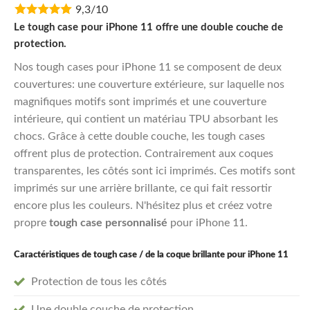
9,3/10
was:
is:
€29,95.
€23,96.
Le tough case pour iPhone 11 offre une double couche de
protection.
Nos tough cases pour iPhone 11 se composent de deux
couvertures: une couverture extérieure, sur laquelle nos
magnifiques motifs sont imprimés et une couverture
intérieure, qui contient un matériau TPU absorbant les
chocs. Grâce à cette double couche, les tough cases
offrent plus de protection. Contrairement aux coques
transparentes, les côtés sont ici imprimés. Ces motifs sont
imprimés sur une arrière brillante, ce qui fait ressortir
encore plus les couleurs. N'hésitez plus et créez votre
propre
tough case personnalisé
pour iPhone 11.
Caractéristiques de tough case / de la coque brillante pour iPhone 11
Protection de tous les côtés
Une double couche de protection