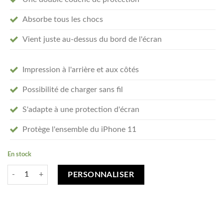
Absorbe tous les chocs
Vient juste au-dessus du bord de l'écran
Impression à l'arrière et aux côtés
Possibilité de charger sans fil
S'adapte à une protection d'écran
Protège l'ensemble du iPhone 11
En stock
quantité de Créez votre iPhone 11 coque personnalisée - tough case
PERSONNALISER