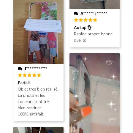
A****** J******
Note
5
Au top 👌
sur 5
Rapide propre bonne
qualité
J************
Note
5
Parfait
sur 5
Objet très bien réalisé.
La photo et les
couleurs sont très
bien rendues.
100% satisfait.