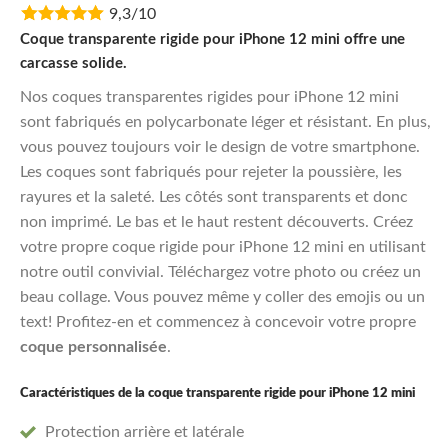
9,3/10
was:
is:
€11,95.
€9,56.
Coque transparente rigide pour iPhone 12 mini offre une
carcasse solide.
Nos coques transparentes rigides pour iPhone 12 mini
sont fabriqués en polycarbonate léger et résistant. En plus,
vous pouvez toujours voir le design de votre smartphone.
Les coques sont fabriqués pour rejeter la poussière, les
rayures et la saleté. Les côtés sont transparents et donc
non imprimé. Le bas et le haut restent découverts. Créez
votre propre coque rigide pour iPhone 12 mini en utilisant
notre outil convivial. Téléchargez votre photo ou créez un
beau collage. Vous pouvez même y coller des emojis ou un
text! Profitez-en et commencez à concevoir votre propre
coque personnalisée
.
Caractéristiques de la coque transparente rigide pour iPhone 12 mini
Protection arrière et latérale