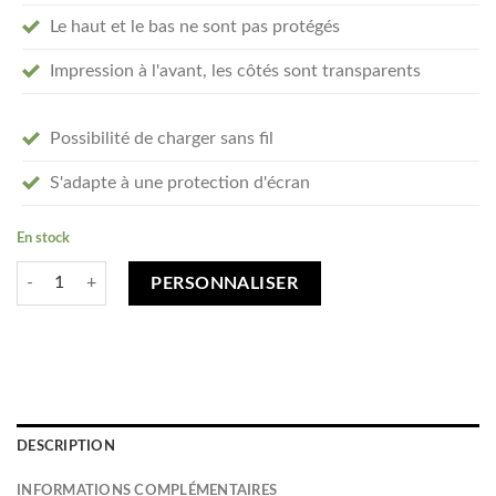
Le haut et le bas ne sont pas protégés
Impression à l'avant, les côtés sont transparents
Possibilité de charger sans fil
S'adapte à une protection d'écran
En stock
quantité de Créez votre iPhone 12 mini coque personnalisée - transpare
PERSONNALISER
DESCRIPTION
INFORMATIONS COMPLÉMENTAIRES