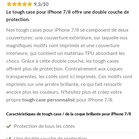
9,3/10
was:
is:
€29,95.
€23,96.
Le tough case pour iPhone 7/8 offre une double couche de
protection.
Nos tough cases pour iPhone 7/8 se composent de deux
couvertures: une couverture extérieure, sur laquelle nos
magnifiques motifs sont imprimés et une couverture
intérieure, qui contient un matériau TPU absorbant les
chocs. Grâce à cette double couche, les tough cases
offrent plus de protection. Contrairement aux coques
transparentes, les côtés sont ici imprimés. Ces motifs sont
imprimés sur une arrière brillante, ce qui fait ressortir
encore plus les couleurs. N'hésitez plus et créez votre
propre
tough case personnalisé
pour iPhone 7/8.
Caractéristiques de tough case / de la coque brillante pour iPhone 7/8
Protection de tous les côtés
Une double couche de protection