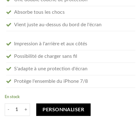
Absorbe tous les chocs
Vient juste au-dessus du bord de l'écran
Impression à l'arrière et aux côtés
Possibilité de charger sans fil
S'adapte à une protection d'écran
Protège l'ensemble du iPhone 7/8
En stock
quantité de Créez votre iPhone 7 / 8 coque personnalisée - tough case
PERSONNALISER