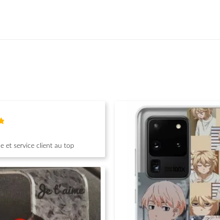
 et service client au top