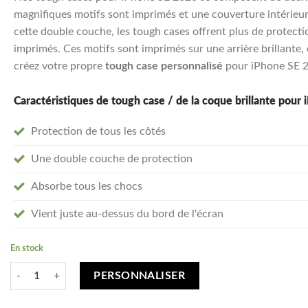
magnifiques motifs sont imprimés et une couverture intérieu
cette double couche, les tough cases offrent plus de protecti
imprimés. Ces motifs sont imprimés sur une arrière brillante, c
créez votre propre
tough case personnalisé
pour iPhone SE 
Caractéristiques de tough case / de la coque brillante pour
Protection de tous les côtés
Une double couche de protection
Absorbe tous les chocs
Vient juste au-dessus du bord de l'écran
En stock
quantité de Créez votre iPhone SE (2020) coque personnalisée - tough 
PERSONNALISER