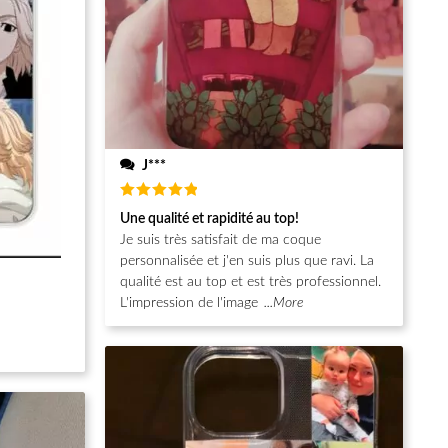
J***
Note
5
Une qualité et rapidité au top!
sur 5
Je suis très satisfait de ma coque
personnalisée et j'en suis plus que ravi. La
qualité est au top et est très professionnel.
L'impression de l'image
...More