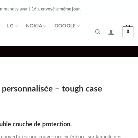
mmandez avant 16h,
envoyé le même jour
.
LG
NOKIA
GOOGLE
0
 personnalisée – tough case
uble couche de protection.
ouvertures: une couverture extérieure, sur laquelle nos