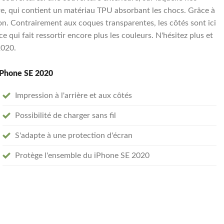
re, qui contient un matériau TPU absorbant les chocs. Grâce à
on. Contrairement aux coques transparentes, les côtés sont ici
e qui fait ressortir encore plus les couleurs. N'hésitez plus et
2020.
 iPhone SE 2020
Impression à l'arrière et aux côtés
Possibilité de charger sans fil
S'adapte à une protection d'écran
Protège l'ensemble du iPhone SE 2020
case