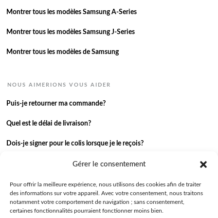
Montrer tous les modèles Samsung A-Series
Montrer tous les modèles Samsung J-Series
Montrer tous les modèles de Samsung
NOUS AIMERIONS VOUS AIDER
Puis-je retourner ma commande?
Quel est le délai de livraison?
Dois-je signer pour le colis lorsque je le reçois?
Je n’ai pas reçu ma commande.
Gérer le consentement
J’ai une autre question.
Pour offrir la meilleure expérience, nous utilisons des cookies afin de traiter
des informations sur votre appareil. Avec votre consentement, nous traitons
notamment votre comportement de navigation ; sans consentement,
Contactez-nous
certaines fonctionnalités pourraient fonctionner moins bien.