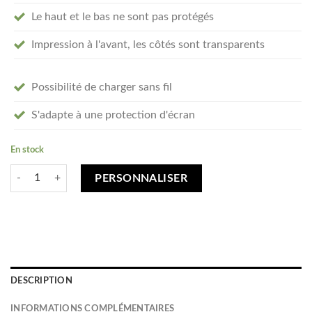
Le haut et le bas ne sont pas protégés
Impression à l'avant, les côtés sont transparents
Possibilité de charger sans fil
S'adapte à une protection d'écran
En stock
quantité de Créez votre iPhone Xr coque personnalisée - transparent ri
PERSONNALISER
DESCRIPTION
INFORMATIONS COMPLÉMENTAIRES