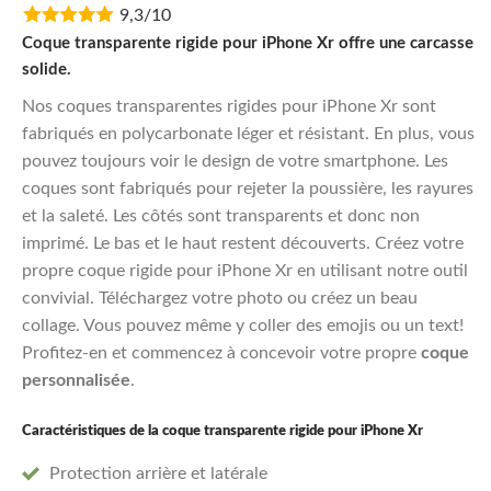
9,3/10
was:
is:
€11,95.
€9,56.
Coque transparente rigide pour iPhone Xr offre une carcasse
solide.
Nos coques transparentes rigides pour iPhone Xr sont
fabriqués en polycarbonate léger et résistant. En plus, vous
pouvez toujours voir le design de votre smartphone. Les
coques sont fabriqués pour rejeter la poussière, les rayures
et la saleté. Les côtés sont transparents et donc non
imprimé. Le bas et le haut restent découverts. Créez votre
propre coque rigide pour iPhone Xr en utilisant notre outil
convivial. Téléchargez votre photo ou créez un beau
collage. Vous pouvez même y coller des emojis ou un text!
Profitez-en et commencez à concevoir votre propre
coque
personnalisée
.
Caractéristiques de la coque transparente rigide pour iPhone Xr
Protection arrière et latérale