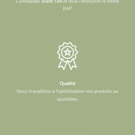
Commandez
avant 16h
et nous l'envoyons le même
jour!
Qualité
Nous travaillons à l'optimisation nos produits au
quotidien.