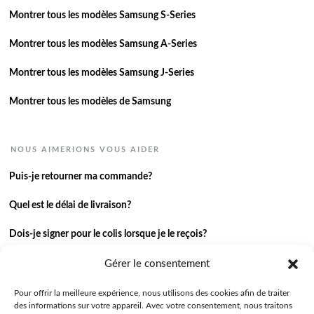
Montrer tous les modèles Samsung S-Series
Montrer tous les modèles Samsung A-Series
Montrer tous les modèles Samsung J-Series
Montrer tous les modèles de Samsung
NOUS AIMERIONS VOUS AIDER
Puis-je retourner ma commande?
Quel est le délai de livraison?
Dois-je signer pour le colis lorsque je le reçois?
Je n’ai pas reçu ma commande.
Gérer le consentement
J’ai une autre question.
Pour offrir la meilleure expérience, nous utilisons des cookies afin de traiter
des informations sur votre appareil. Avec votre consentement, nous traitons