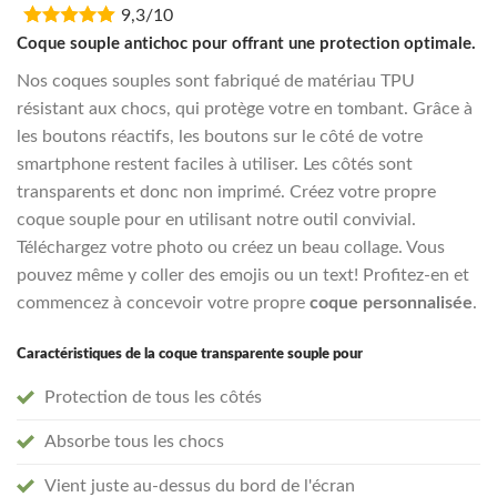
9,3/10
was:
is:
€16,95.
€13,55.
Coque souple antichoc pour offrant une protection optimale.
Nos coques souples sont fabriqué de matériau TPU
résistant aux chocs, qui protège votre en tombant. Grâce à
les boutons réactifs, les boutons sur le côté de votre
smartphone restent faciles à utiliser. Les côtés sont
transparents et donc non imprimé. Créez votre propre
coque souple pour en utilisant notre outil convivial.
Téléchargez votre photo ou créez un beau collage. Vous
pouvez même y coller des emojis ou un text! Profitez-en et
commencez à concevoir votre propre
coque personnalisée
.
Caractéristiques de la coque transparente souple pour
Protection de tous les côtés
Absorbe tous les chocs
Vient juste au-dessus du bord de l'écran