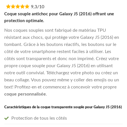
price
price
9,3/10
was:
is:
€16,95.
€13,55.
Coque souple antichoc pour Galaxy J5 (2016) offrant une
protection optimale.
Nos coques souples sont fabriqué de matériau TPU
résistant aux chocs, qui protège votre Galaxy J5 (2016) en
tombant. Grâce à les boutons réactifs, les boutons sur le
côté de votre smartphone restent faciles à utiliser. Les
côtés sont transparents et donc non imprimé. Créez votre
propre coque souple pour Galaxy J5 (2016) en utilisant
notre outil convivial. Téléchargez votre photo ou créez un
beau collage. Vous pouvez même y coller des emojis ou un
text! Profitez-en et commencez à concevoir votre propre
coque personnalisée
.
Caractéristiques de la coque transparente souple pour Galaxy J5 (2016)
Protection de tous les côtés