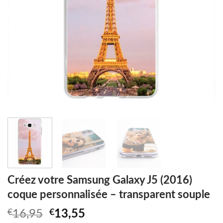
Créez votre Samsung Galaxy J5 (2016)
coque personnalisée – transparent souple
Original
Current
€
16,95
€
13,55