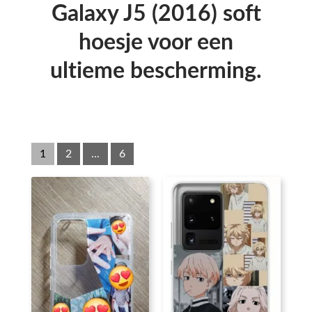
Galaxy J5 (2016) soft
hoesje voor een
ultieme bescherming.
1
2
...
6