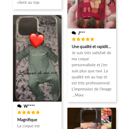
client au top
J***
Note
5
Une qualité et rapidité au top!
sur 5
Je suis très satisfait de
ma coque
personnalisée et j'en
suis plus que ravi. La
qualité est au top et
est très professionnel.
L'impression de l'image
...More
W****
Note
5
Magnifique
sur 5
La coque est