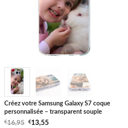
Créez votre Samsung Galaxy S7 coque
personnalisée – transparent souple
Original
Current
€
16,95
€
13,55