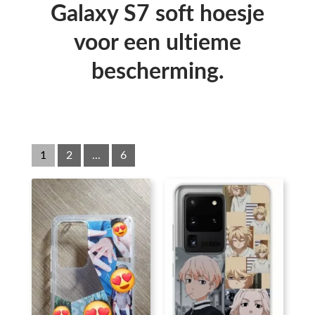
Galaxy S7 soft hoesje
voor een ultieme
bescherming.
1
2
...
6