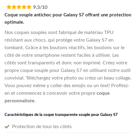
price
price
9,3/10
was:
is:
€16,95.
€13,55.
Coque souple antichoc pour Galaxy S7 offrant une protection
optimale.
Nos coques souples sont fabriqué de matériau TPU
résistant aux chocs, qui protège votre Galaxy S7 en
tombant. Grâce à les boutons réactifs, les boutons sur le
côté de votre smartphone restent faciles à utiliser. Les
côtés sont transparents et donc non imprimé. Créez votre
propre coque souple pour Galaxy S7 en utilisant notre outil
convivial. Téléchargez votre photo ou créez un beau collage.
Vous pouvez même y coller des emojis ou un text! Profitez-
en et commencez à concevoir votre propre
coque
personnalisée
.
Caractéristiques de la coque transparente souple pour Galaxy S7
Protection de tous les côtés