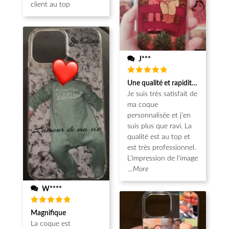
client au top
J***
Note
5
Une qualité et rapidité au top!
sur 5
Je suis très satisfait de
ma coque
personnalisée et j'en
suis plus que ravi. La
qualité est au top et
est très professionnel.
L'impression de l'image
...More
W****
Note
5
Magnifique
sur 5
La coque est