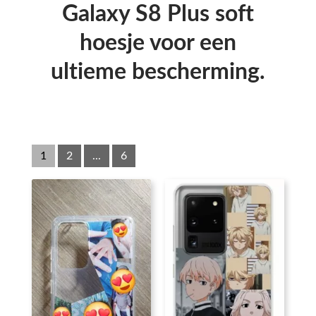
Galaxy S8 Plus soft
hoesje voor een
ultieme bescherming.
1
2
...
6