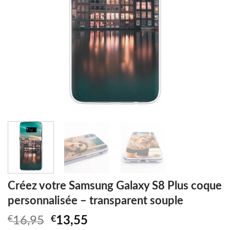
Créez votre Samsung Galaxy S8 Plus coque
personnalisée – transparent souple
Original
Current
€
16,95
€
13,55