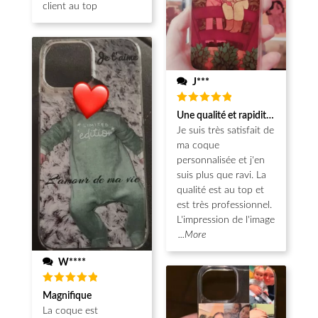
client au top
J***
Note
5
Une qualité et rapidité au top!
sur 5
Je suis très satisfait de
ma coque
personnalisée et j'en
suis plus que ravi. La
qualité est au top et
est très professionnel.
L'impression de l'image
...More
W****
Note
5
Magnifique
sur 5
La coque est