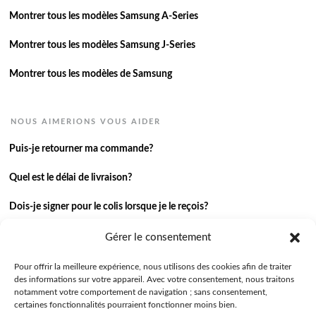
Montrer tous les modèles Samsung A-Series
Montrer tous les modèles Samsung J-Series
Montrer tous les modèles de Samsung
NOUS AIMERIONS VOUS AIDER
Puis-je retourner ma commande?
Quel est le délai de livraison?
Dois-je signer pour le colis lorsque je le reçois?
Je n’ai pas reçu ma commande.
Gérer le consentement
J’ai une autre question.
Pour offrir la meilleure expérience, nous utilisons des cookies afin de traiter
des informations sur votre appareil. Avec votre consentement, nous traitons
notamment votre comportement de navigation ; sans consentement,
Contactez-nous
certaines fonctionnalités pourraient fonctionner moins bien.