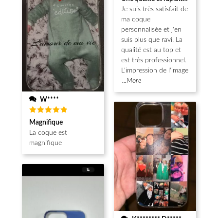
sur 5
Je suis très satisfait de
ma coque
personnalisée et j'en
suis plus que ravi. La
qualité est au top et
est très professionnel.
L'impression de l'image
...More
W****
Note
5
Magnifique
sur 5
La coque est
magnifique