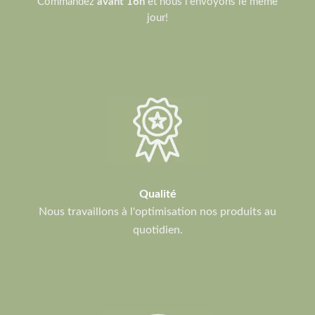
Commandez
avant 16h
et nous l'envoyons le même
jour!
Qualité
Nous travaillons à l'optimisation nos produits au
quotidien.