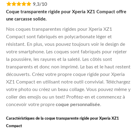
9,3/10
was:
is:
€11,95.
€9,56.
Coque transparente rigide pour Xperia XZ1 Compact offre
une carcasse solide.
Nos coques transparentes rigides pour Xperia XZ1
Compact sont fabriqués en polycarbonate léger et
résistant. En plus, vous pouvez toujours voir le design de
votre smartphone. Les coques sont fabriqués pour rejeter
la poussière, les rayures et la saleté. Les côtés sont
transparents et donc non imprimé. Le bas et le haut restent
découverts. Créez votre propre coque rigide pour Xperia
XZ1 Compact en utilisant notre outil convivial. Téléchargez
votre photo ou créez un beau collage. Vous pouvez même y
coller des emojis ou un text! Profitez-en et commencez à
concevoir votre propre
coque personnalisée
.
Caractéristiques de la coque transparente rigide pour Xperia XZ1
Compact