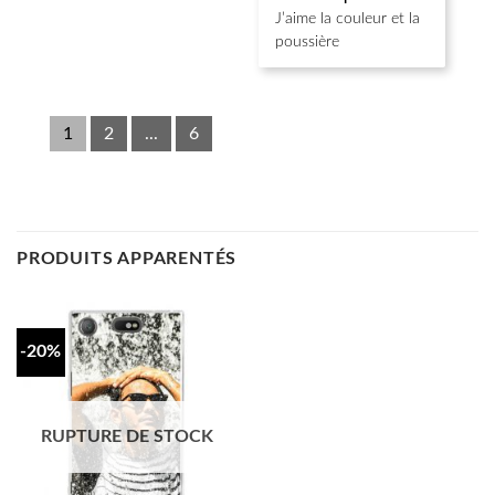
sur 5
J’aime la couleur et la
poussière
1
2
...
6
PRODUITS APPARENTÉS
-20%
RUPTURE DE STOCK