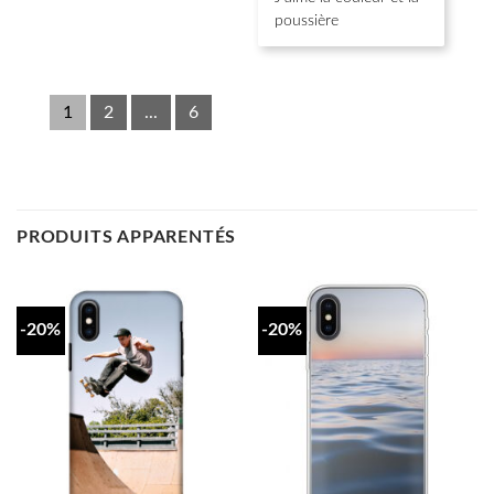
poussière
1
2
...
6
PRODUITS APPARENTÉS
-20%
-20%