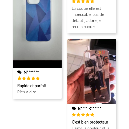
Note
5
La coque elle est
sur 5
impeccable pas de
défaut j adore je
recommande
N*******
Note
5
Rapide et parfait
sur 5
Rien à dire
B**** R******
Note
5
C’est bien protecteur
sur 5
J’aime la couleur et la