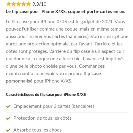
9,3/10
was:
is:
€24,95.
€19,96.
Le flip case pour iPhone X/XS: coque et porte-cartes en un.
Le flip case pour iPhone X/XS est le gadget de 2021. Vous
pouvez l'utiliser comme une coque, mais en même temps
aussi pour insérer vos cartes (bancaires). Votre smartphone
aurez une protection optimale, car l'avant, l'arrière et les
côtés sont protégés. L'arrière du flip case a un aspect cuir
qui donne à la coque une allure chic. L'avant est imprimé
d'une belle photo choisie par vous. Commencez
maintenant à concevoir votre propre
flip case
personnalisé
pour iPhone X/XS.
Caractéristiques du flip case pour iPhone X/XS
Emplacement pour 3 cartes (bancaires)
Protection de tous les côtés
Absorbe tous les chocs