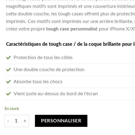
magnifiques motifs sont imprimés et une couverture intérieu
cette double couche, les tough cases offrent plus de protecti
imprimés. Ces motifs sont imprimés sur une arrière brillante, c
créez votre propre
tough case personnalisé
pour iPhone X/X
Caractéristiques de tough case / de la coque brillante pour
Protection de tous les côtés
Une double couche de protection
Absorbe tous les chocs
Vient juste au-dessus du bord de l'écran
En stock
quantité de Créez votre iPhone X / Xs coque personnalisée - tough case
PERSONNALISER