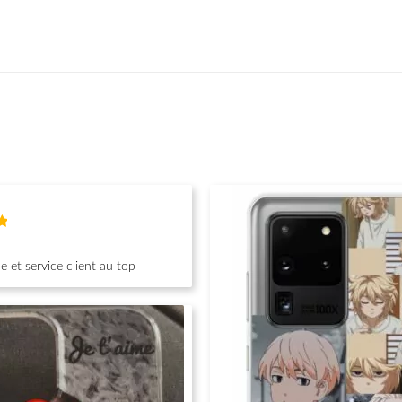
 et service client au top