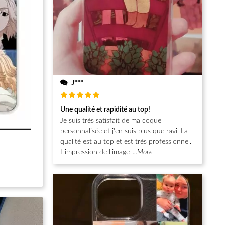
J***
Note
5
Une qualité et rapidité au top!
sur 5
Je suis très satisfait de ma coque
personnalisée et j'en suis plus que ravi. La
qualité est au top et est très professionnel.
L'impression de l'image
...More